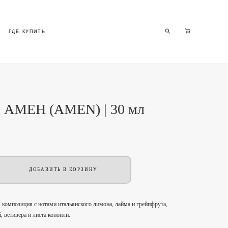
ГДЕ КУПИТЬ
ГДЕ КУПИТЬ
 АМЕН (AMEN) | 30 мл
ДОБАВИТЬ В КОРЗИНУ
композиция с нотами итальянского лимона, лайма и грейпфрута,
 ветивера и листа конопли.