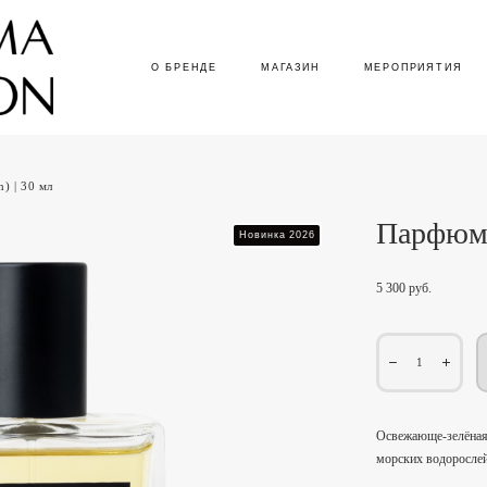
О БРЕНДЕ
О БРЕНДЕ
МАГАЗИН
МАГАЗИН
МЕРОПРИЯТИЯ
МЕРОПРИЯТИЯ
) | 30 мл
Парфюм
Новинка 2026
5 300 pуб.
Освежающе‑зелёная 
морских водорослей,