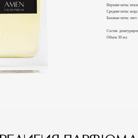
Верхние ноты: итал
Средние ноты: морск
Базовые ноты: лист 
Состав: денатуриров
Объем 30 мл.