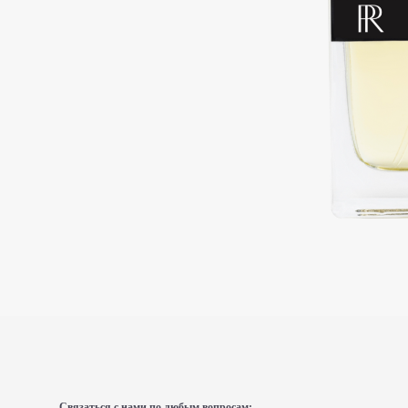
Связаться с нами по любым вопросам: