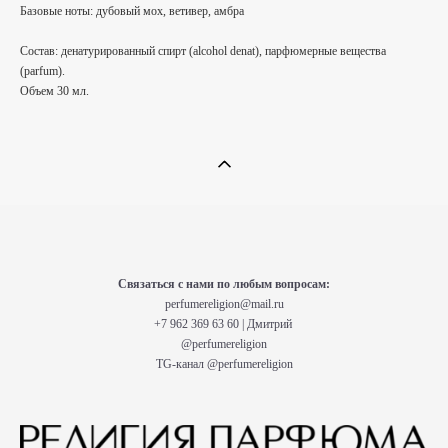
Базовые ноты: дубовый мох, ветивер, амбра
Состав: денатурированный спирт (alcohol denat), парфюмерные вещества
(parfum).
Объем 30 мл.
Связаться с нами по любым вопросам:
perfumereligion@mail.ru
+7 962 369 63 60 | Дмитрий
@perfumereligion
TG-канал
@perfumereligion