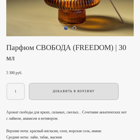
Парфюм СВОБОДА (FREEDOM) | 30
мл
5 300 pуб.
ДОБАВИТЬ В КОРЗИНУ
Аромат свободы для ярких, сильных, смелых... Сочетание акватических нот
с лаймом, ананасом и ветивером.
Верхние ноты: красный апельсин, озон, морская соль, ананас
Средние ноты: лайм, табак, жасмин