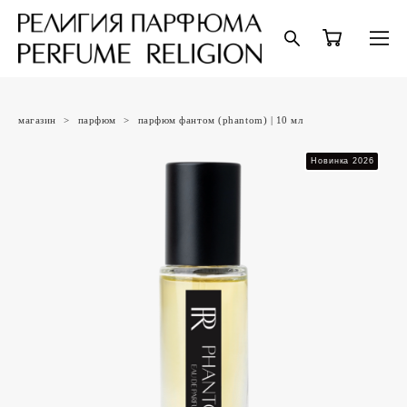
магазин
>
парфюм
>
парфюм фантом (phantom) | 10 мл
Новинка 2026