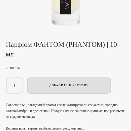
Парфюм ФАНТОМ (PHANTOM) | 10
мл
2 300 pуб.
ДОБАВИТЬ В КОРЗИНУ
Современный, загадочный аромат с зелёно‑цитрусовой свежестью, холодной
солёной амброй и древесиной. Неоднозначное сочетание и уникальное раскрытие
на каждом человеке.
Верхние ноты: герань, вербена, лемонграсс, кориандр